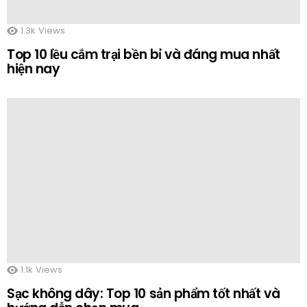
1.3k
Views
Top 10 lều cắm trại bền bỉ và đáng mua nhất
hiện nay
1.1k
Views
Sạc không dây: Top 10 sản phẩm tốt nhất và