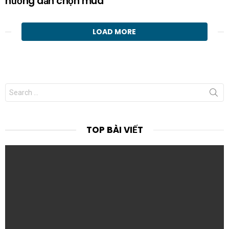
hướng dẫn chọn mua
LOAD MORE
Search
for:
TOP BÀI VIẾT