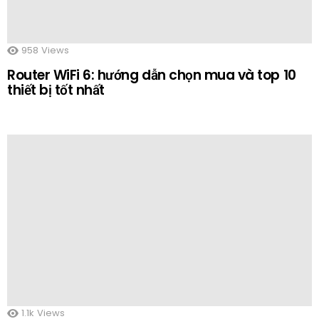
958
Views
Router WiFi 6: hướng dẫn chọn mua và top 10
thiết bị tốt nhất
1.1k
Views