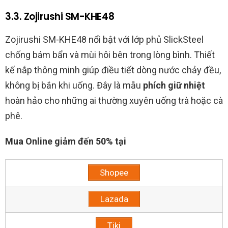
3.3. Zojirushi SM-KHE48
Zojirushi SM-KHE48 nổi bật với lớp phủ SlickSteel
chống bám bẩn và mùi hôi bên trong lòng bình. Thiết
kế nắp thông minh giúp điều tiết dòng nước chảy đều,
không bị bắn khi uống. Đây là mẫu
phích giữ nhiệt
hoàn hảo cho những ai thường xuyên uống trà hoặc cà
phê.
Mua Online giảm đến 50% tại
Shopee
Lazada
Tiki