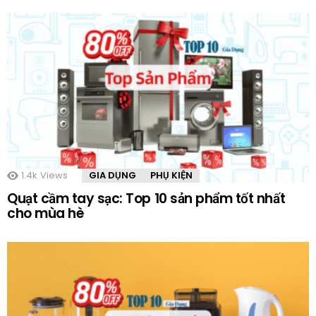
1.4k
Views
GIA DỤNG
PHỤ KIỆN
Quạt cầm tay sạc: Top 10 sản phẩm tốt nhất
cho mùa hè