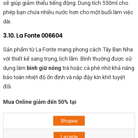
sẽ giúp giảm thiểu tiếng động. Dung tích 550ml cho
phép bạn chứa nhiều nước hơn cho một buổi làm việc
dài.
3.10. La Fonte 006604
Sản phẩm từ La Fonte mang phong cách Tây Ban Nha
với thiết kế sang trọng, lịch lãm. Bình thường được sử
dụng làm
bình giữ nóng
trà hoặc cà phê nhờ khả năng
bảo toàn nhiệt độ ổn định và nắp đậy kín khít tuyệt
đối.
Mua Online giảm đến 50% tại
Shopee
Lazada