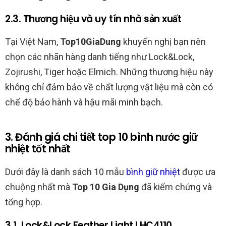
2.3. Thương hiệu và uy tín nhà sản xuất
Tại Việt Nam,
Top10GiaDung
khuyến nghị bạn nên
chọn các nhãn hàng danh tiếng như Lock&Lock,
Zojirushi, Tiger hoặc Elmich. Những thương hiệu này
không chỉ đảm bảo về chất lượng vật liệu mà còn có
chế độ bảo hành và hậu mãi minh bạch.
3. Đánh giá chi tiết top 10 bình nước giữ
nhiệt tốt nhất
Dưới đây là danh sách 10 mẫu
bình giữ nhiệt
được ưa
chuộng nhất mà
Top 10 Gia Dụng
đã kiểm chứng và
tổng hợp.
3.1. Lock&Lock Feather Light LHC4110