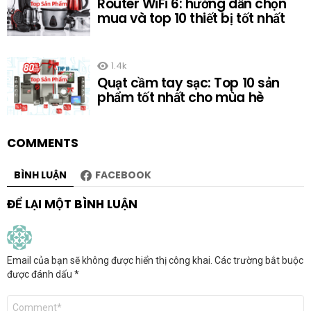
Router WiFi 6: hướng dẫn chọn
mua và top 10 thiết bị tốt nhất
1.4k
Quạt cầm tay sạc: Top 10 sản
phẩm tốt nhất cho mùa hè
COMMENTS
BÌNH LUẬN
FACEBOOK
ĐỂ LẠI MỘT BÌNH LUẬN
Email của bạn sẽ không được hiển thị công khai.
Các trường bắt buộc
được đánh dấu
*
Bình