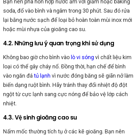
Bạn nên pha hỗn hợp nước ấm với giấm hoặc baking
soda, đổ vào bình và ngâm trong 30 phút. Sau đó rửa
lại bằng nước sạch để loại bỏ hoàn toàn mùi inox mới
hoặc mùi nhựa của gioăng cao su.
4.2. Những lưu ý quan trọng khi sử dụng
Không bao giờ cho bình vào
lò vi sóng
vì chất liệu kim
loại có thể gây cháy nổ. Đồng thời, hạn chế để bình
vào ngăn đá
tủ lạnh
vì nước đóng băng sẽ giãn nở làm
biến dạng ruột bình. Hãy tránh thay đổi nhiệt độ đột
ngột từ cực lạnh sang cực nóng để bảo vệ lớp cách
nhiệt.
4.3. Vệ sinh gioăng cao su
Nấm mốc thường tích tụ ở các kẽ gioăng. Bạn nên