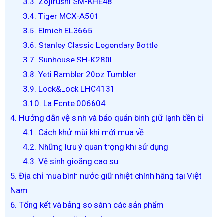
3.3. Zojirushi SM-KHE48
3.4. Tiger MCX-A501
3.5. Elmich EL3665
3.6. Stanley Classic Legendary Bottle
3.7. Sunhouse SH-K280L
3.8. Yeti Rambler 20oz Tumbler
3.9. Lock&Lock LHC4131
3.10. La Fonte 006604
4. Hướng dẫn vệ sinh và bảo quản bình giữ lạnh bền bỉ
4.1. Cách khử mùi khi mới mua về
4.2. Những lưu ý quan trọng khi sử dụng
4.3. Vệ sinh gioăng cao su
5. Địa chỉ mua bình nước giữ nhiệt chính hãng tại Việt
Nam
6. Tổng kết và bảng so sánh các sản phẩm