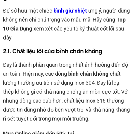
Để sở hữu một chiếc
bình giữ nhiệt
ưng ý, người dùng
không nên chỉ chú trọng vào mẫu mã. Hãy cùng
Top
10 Gia Dụng
xem xét các yếu tố kỹ thuật cốt lõi sau
đây.
2.1. Chất liệu lõi của bình chân không
Đây là thành phần quan trọng nhất ảnh hưởng đến độ
an toàn. Hiện nay, các dòng
bình chân không
chất
lượng thường ưu tiên sử dụng Inox 304. Đây là loại
thép không gỉ có khả năng chống ăn mòn cực tốt. Với
những dòng cao cấp hơn, chất liệu Inox 316 thường
được tin dùng nhờ độ bền vượt trội và khả năng kháng
rỉ sét tuyệt đối trong mọi môi trường.
Mua Online giảm đến 50% tại