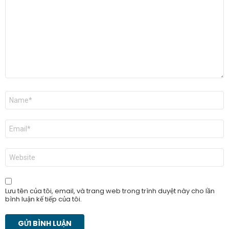
luận
*
Tên
*
Email
*
Trang
web
Lưu tên của tôi, email, và trang web trong trình duyệt này cho lần
bình luận kế tiếp của tôi.