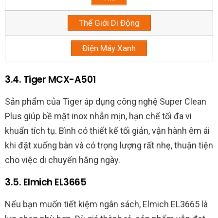
Thế Giới Di Động
Điện Máy Xanh
3.4. Tiger MCX-A501
Sản phẩm của Tiger áp dụng công nghệ Super Clean
Plus giúp bề mặt inox nhẵn mịn, hạn chế tối đa vi
khuẩn tích tụ. Bình có thiết kế tối giản, vận hành êm ái
khi đặt xuống bàn và có trọng lượng rất nhẹ, thuận tiện
cho việc di chuyển hằng ngày.
3.5. Elmich EL3665
Nếu bạn muốn tiết kiệm ngân sách, Elmich EL3665 là