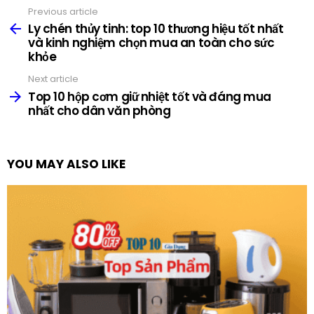
Previous article
See
more
Ly chén thủy tinh: top 10 thương hiệu tốt nhất
và kinh nghiệm chọn mua an toàn cho sức
khỏe
Next article
Top 10 hộp cơm giữ nhiệt tốt và đáng mua
nhất cho dân văn phòng
YOU MAY ALSO LIKE