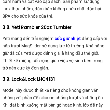
cầm nắm và cất vào cặp sách. Sản phẩm sử dụng
inox thực phẩm, đảm bảo không chứa chất độc hại
BPA cho sức khỏe của trẻ.
3.8. Yeti Rambler 20oz Tumbler
Yeti mang đến trải nghiệm
cốc giữ nhiệt
đẳng cấp với
nắp trượt MagSlider sử dụng lực từ trường. Khả năng
giữ đá của Yeti được đánh giá là hàng đầu thế giới.
Thiết kế miệng cốc rộng giúp việc vệ sinh bên trong
trở nên cực kỳ đơn giản.
3.9. Lock&Lock LHC4131
Model này được thiết kế riêng cho không gian văn
phòng với phần đế silicone chống trượt và chống ồn.
Khi đặt bình xuống mặt bàn gỗ hoặc kính, lớp đế này