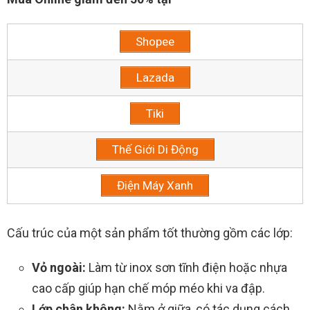
Shopee
Lazada
Tiki
Thế Giới Di Động
Điện Máy Xanh
Cấu trúc của một sản phẩm tốt thường gồm các lớp:
Vỏ ngoài:
Làm từ inox sơn tĩnh điện hoặc nhựa
cao cấp giúp hạn chế móp méo khi va đập.
Lớp chân không:
Nằm ở giữa, có tác dụng cách