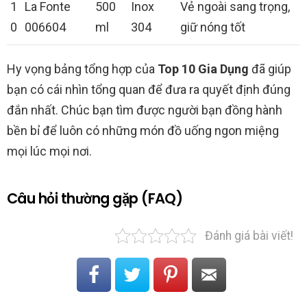
1
La Fonte
500
Inox
Vẻ ngoài sang trọng,
0
006604
ml
304
giữ nóng tốt
Hy vọng bảng tổng hợp của
Top 10 Gia Dụng
đã giúp
bạn có cái nhìn tổng quan để đưa ra quyết định đúng
đắn nhất. Chúc bạn tìm được người bạn đồng hành
bền bỉ để luôn có những món đồ uống ngon miệng
mọi lúc mọi nơi.
Câu hỏi thường gặp (FAQ)
Đánh giá bài viết!