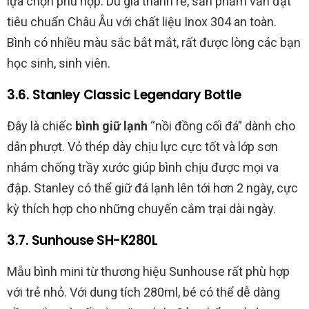
lựa chọn phù hợp. Dù giá thành rẻ, sản phẩm vẫn đạt
tiêu chuẩn Châu Âu với chất liệu Inox 304 an toàn.
Bình có nhiều màu sắc bắt mắt, rất được lòng các bạn
học sinh, sinh viên.
3.6. Stanley Classic Legendary Bottle
Đây là chiếc
bình giữ lạnh
“nồi đồng cối đá” dành cho
dân phượt. Vỏ thép dày chịu lực cực tốt và lớp sơn
nhám chống trầy xước giúp bình chịu được mọi va
đập. Stanley có thể giữ đá lạnh lên tới hơn 2 ngày, cực
kỳ thích hợp cho những chuyến cắm trại dài ngày.
3.7. Sunhouse SH-K280L
Mẫu bình mini từ thương hiệu Sunhouse rất phù hợp
với trẻ nhỏ. Với dung tích 280ml, bé có thể dễ dàng