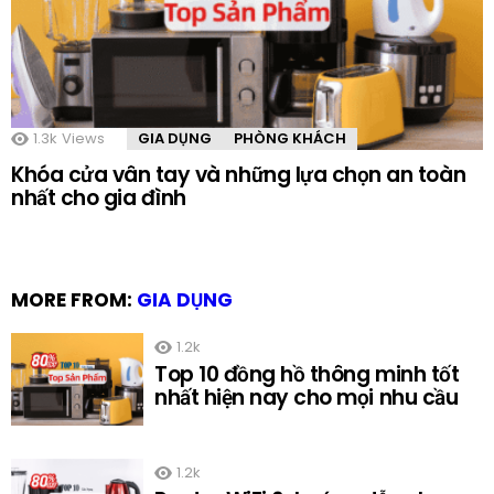
1.3k
Views
GIA DỤNG
PHÒNG KHÁCH
Khóa cửa vân tay và những lựa chọn an toàn
nhất cho gia đình
MORE FROM:
GIA DỤNG
1.2k
Top 10 đồng hồ thông minh tốt
nhất hiện nay cho mọi nhu cầu
1.2k