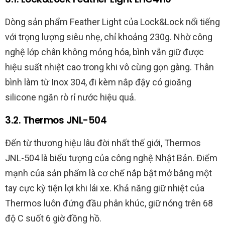
Dòng sản phẩm Feather Light của Lock&Lock nổi tiếng
với trọng lượng siêu nhẹ, chỉ khoảng 230g. Nhờ công
nghệ lớp chân không mỏng hóa, bình vẫn giữ được
hiệu suất nhiệt cao trong khi vô cùng gọn gàng. Thân
bình làm từ Inox 304, đi kèm nắp đậy có gioăng
silicone ngăn rò rỉ nước hiệu quả.
3.2. Thermos JNL-504
Đến từ thương hiệu lâu đời nhất thế giới, Thermos
JNL-504 là biểu tượng của công nghệ Nhật Bản. Điểm
mạnh của sản phẩm là cơ chế nắp bật mở bằng một
tay cực kỳ tiện lợi khi lái xe. Khả năng giữ nhiệt của
Thermos luôn đứng đầu phân khúc, giữ nóng trên 68
độ C suốt 6 giờ đồng hồ.