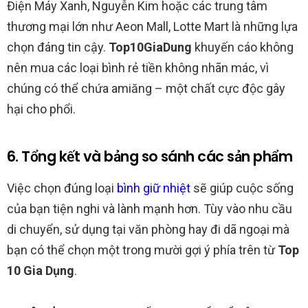
Điện Máy Xanh, Nguyễn Kim hoặc các trung tâm
thương mại lớn như Aeon Mall, Lotte Mart là những lựa
chọn đáng tin cậy.
Top10GiaDung
khuyến cáo không
nên mua các loại bình rẻ tiền không nhãn mác, vì
chúng có thể chứa amiăng – một chất cực độc gây
hại cho phổi.
6. Tổng kết và bảng so sánh các sản phẩm
Việc chọn đúng loại
bình giữ nhiệt
sẽ giúp cuộc sống
của bạn tiện nghi và lành mạnh hơn. Tùy vào nhu cầu
di chuyển, sử dụng tại văn phòng hay đi dã ngoại mà
bạn có thể chọn một trong mười gợi ý phía trên từ
Top
10 Gia Dụng
.