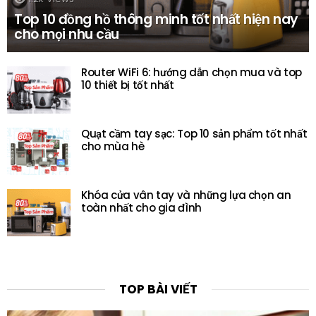
Top 10 đồng hồ thông minh tốt nhất hiện nay
cho mọi nhu cầu
Router WiFi 6: hướng dẫn chọn mua và top
10 thiết bị tốt nhất
Quạt cầm tay sạc: Top 10 sản phẩm tốt nhất
cho mùa hè
Khóa cửa vân tay và những lựa chọn an
toàn nhất cho gia đình
TOP BÀI VIẾT