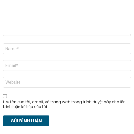
Tên
*
Email
*
Trang
web
Lưu tên của tôi, email, và trang web trong trình duyệt này cho lần
bình luận kế tiếp của tôi.