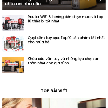
cho mọi nhu cầu
Router WiFi 6: hướng dẫn chọn mua và top
10 thiết bị tốt nhất
Quạt cầm tay sạc: Top 10 sản phẩm tốt nhất
cho mùa hè
Khóa cửa vân tay và những lựa chọn an
toàn nhất cho gia đình
TOP BÀI VIẾT