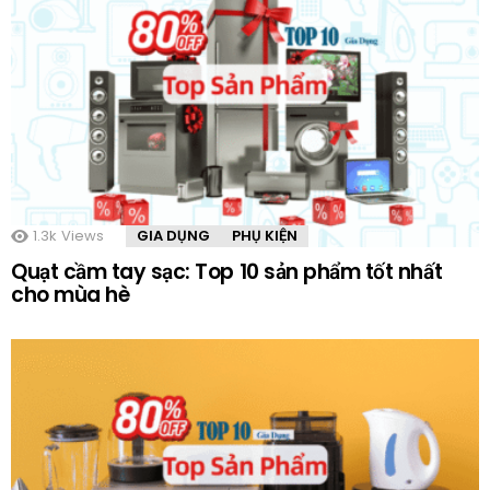
1.3k
Views
GIA DỤNG
PHỤ KIỆN
Quạt cầm tay sạc: Top 10 sản phẩm tốt nhất
cho mùa hè