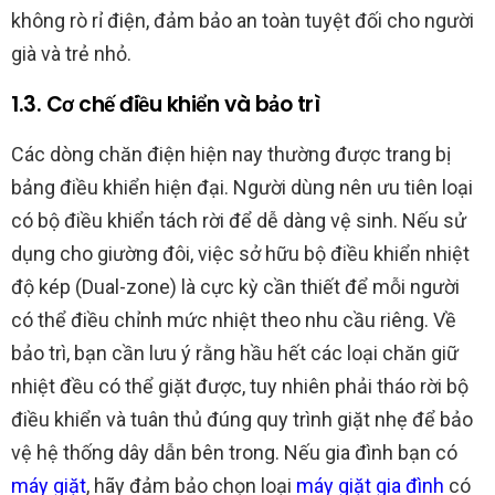
không rò rỉ điện, đảm bảo an toàn tuyệt đối cho người
già và trẻ nhỏ.
1.3. Cơ chế điều khiển và bảo trì
Các dòng chăn điện hiện nay thường được trang bị
bảng điều khiển hiện đại. Người dùng nên ưu tiên loại
có bộ điều khiển tách rời để dễ dàng vệ sinh. Nếu sử
dụng cho giường đôi, việc sở hữu bộ điều khiển nhiệt
độ kép (Dual-zone) là cực kỳ cần thiết để mỗi người
có thể điều chỉnh mức nhiệt theo nhu cầu riêng. Về
bảo trì, bạn cần lưu ý rằng hầu hết các loại chăn giữ
nhiệt đều có thể giặt được, tuy nhiên phải tháo rời bộ
điều khiển và tuân thủ đúng quy trình giặt nhẹ để bảo
vệ hệ thống dây dẫn bên trong. Nếu gia đình bạn có
máy giặt
, hãy đảm bảo chọn loại
máy giặt gia đình
có