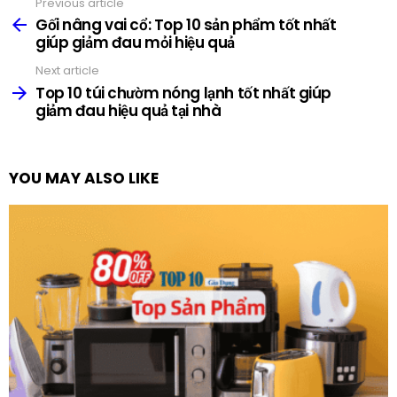
Previous article
See
more
Gối nâng vai cổ: Top 10 sản phẩm tốt nhất
giúp giảm đau mỏi hiệu quả
Next article
Top 10 túi chườm nóng lạnh tốt nhất giúp
giảm đau hiệu quả tại nhà
YOU MAY ALSO LIKE