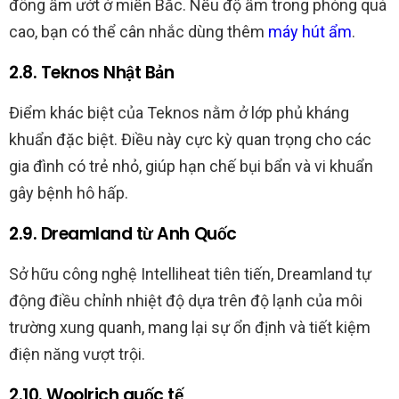
đông ẩm ướt ở miền Bắc. Nếu độ ẩm trong phòng quá
cao, bạn có thể cân nhắc dùng thêm
máy hút ẩm
.
2.8. Teknos Nhật Bản
Điểm khác biệt của Teknos nằm ở lớp phủ kháng
khuẩn đặc biệt. Điều này cực kỳ quan trọng cho các
gia đình có trẻ nhỏ, giúp hạn chế bụi bẩn và vi khuẩn
gây bệnh hô hấp.
2.9. Dreamland từ Anh Quốc
Sở hữu công nghệ Intelliheat tiên tiến, Dreamland tự
động điều chỉnh nhiệt độ dựa trên độ lạnh của môi
trường xung quanh, mang lại sự ổn định và tiết kiệm
điện năng vượt trội.
2.10. Woolrich quốc tế