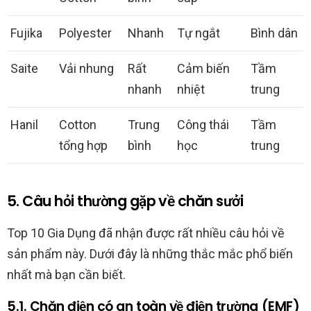
Fujika
Polyester
Nhanh
Tự ngắt
Bình dân
Saite
Vải nhung
Rất
Cảm biến
Tầm
nhanh
nhiệt
trung
Hanil
Cotton
Trung
Công thái
Tầm
tổng hợp
bình
học
trung
5. Câu hỏi thường gặp về chăn sưởi
Top 10 Gia Dụng đã nhận được rất nhiều câu hỏi về
sản phẩm này. Dưới đây là những thắc mắc phổ biến
nhất mà bạn cần biết.
5.1. Chăn điện có an toàn về điện trường (EMF)