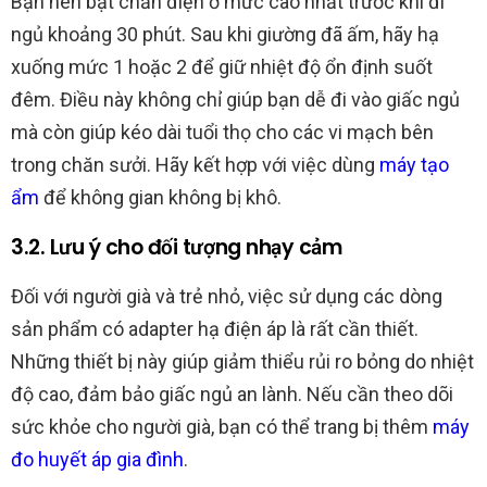
Bạn nên bật chăn điện ở mức cao nhất trước khi đi
ngủ khoảng 30 phút. Sau khi giường đã ấm, hãy hạ
xuống mức 1 hoặc 2 để giữ nhiệt độ ổn định suốt
đêm. Điều này không chỉ giúp bạn dễ đi vào giấc ngủ
mà còn giúp kéo dài tuổi thọ cho các vi mạch bên
trong chăn sưởi. Hãy kết hợp với việc dùng
máy tạo
ẩm
để không gian không bị khô.
3.2. Lưu ý cho đối tượng nhạy cảm
Đối với người già và trẻ nhỏ, việc sử dụng các dòng
sản phẩm có adapter hạ điện áp là rất cần thiết.
Những thiết bị này giúp giảm thiểu rủi ro bỏng do nhiệt
độ cao, đảm bảo giấc ngủ an lành. Nếu cần theo dõi
sức khỏe cho người già, bạn có thể trang bị thêm
máy
đo huyết áp gia đình
.