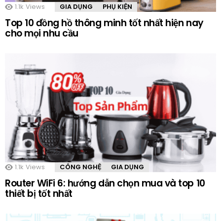
1.1k
Views
GIA DỤNG
PHỤ KIỆN
Top 10 đồng hồ thông minh tốt nhất hiện nay
cho mọi nhu cầu
1.1k
Views
CÔNG NGHỆ
GIA DỤNG
Router WiFi 6: hướng dẫn chọn mua và top 10
thiết bị tốt nhất