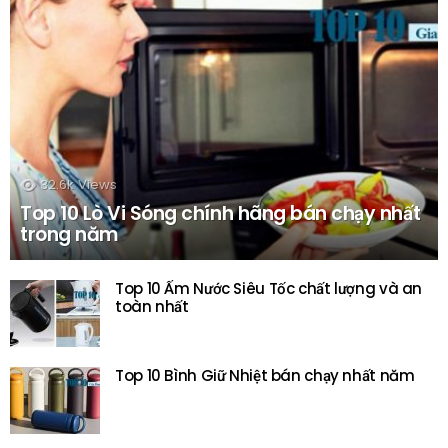
32.6k
Views
Top 10 Lò Vi Sóng chính hãng bán chạy nhất
trong năm
Top 10 Ấm Nước Siêu Tốc chất lượng và an
toàn nhất
Top 10 Bình Giữ Nhiệt bán chạy nhất năm