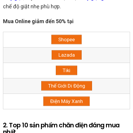
chế độ giặt nhẹ phù hợp.
Mua Online giảm đến 50% tại
Shopee
Lazada
Tiki
Thế Giới Di Động
Điện Máy Xanh
2. Top 10 sản phẩm chăn điện đáng mua
nhất