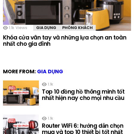
1.1k
Views
GIA DỤNG
PHÒNG KHÁCH
Khóa cửa vân tay và những lựa chọn an toàn
nhất cho gia đình
MORE FROM:
GIA DỤNG
1.1k
Top 10 đồng hồ thông minh tốt
nhất hiện nay cho mọi nhu cầu
1.1k
Router WiFi 6: hướng dẫn chọn
mua và top 10 thiết bị tốt nhất