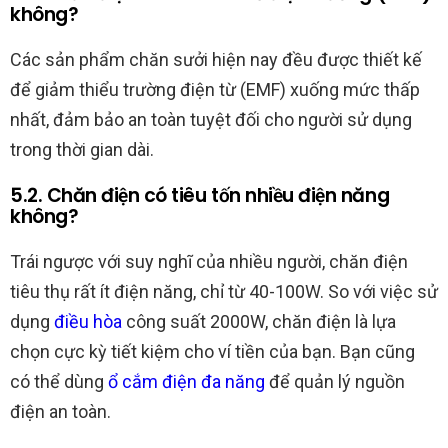
không?
Các sản phẩm chăn sưởi hiện nay đều được thiết kế
để giảm thiểu trường điện từ (EMF) xuống mức thấp
nhất, đảm bảo an toàn tuyệt đối cho người sử dụng
trong thời gian dài.
5.2. Chăn điện có tiêu tốn nhiều điện năng
không?
Trái ngược với suy nghĩ của nhiều người, chăn điện
tiêu thụ rất ít điện năng, chỉ từ 40-100W. So với việc sử
dụng
điều hòa
công suất 2000W, chăn điện là lựa
chọn cực kỳ tiết kiệm cho ví tiền của bạn. Bạn cũng
có thể dùng
ổ cắm điện đa năng
để quản lý nguồn
điện an toàn.