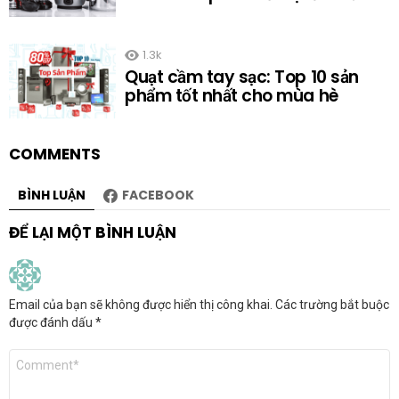
1.3k
Quạt cầm tay sạc: Top 10 sản
phẩm tốt nhất cho mùa hè
COMMENTS
BÌNH LUẬN
FACEBOOK
ĐỂ LẠI MỘT BÌNH LUẬN
Email của bạn sẽ không được hiển thị công khai.
Các trường bắt buộc
được đánh dấu
*
Bình
luận
*