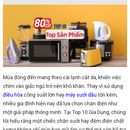
Mùa đông đến mang theo cái lạnh cắt da, khiến việc
chìm vào giấc ngủ trở nên khó khăn. Thay vì sử dụng
điều hòa
công suất lớn hay
máy sưởi dầu
tốn kém,
nhiều gia đình hiện nay đã lựa chọn chăn điện như
một giải pháp thông minh. Tại Top 10 Gia Dụng, chúng
tôi hiểu rằng một chiếc chăn sưởi hay đệm điện chất
lượng không chỉ giúp bạn giữ ấm cơ thể mà còn hỗ trợ