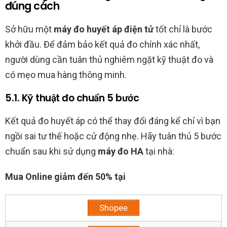
đúng cách
Sở hữu một
máy đo huyết áp điện tử
tốt chỉ là bước
khởi đầu. Để đảm bảo kết quả đo chính xác nhất,
người dùng cần tuân thủ nghiêm ngặt kỹ thuật đo và
có mẹo mua hàng thông minh.
5.1. Kỹ thuật đo chuẩn 5 bước
Kết quả đo huyết áp có thể thay đổi đáng kể chỉ vì bạn
ngồi sai tư thế hoặc cử động nhẹ. Hãy tuân thủ 5 bước
chuẩn sau khi sử dụng
máy đo HA
tại nhà:
Mua Online giảm đến 50% tại
Shopee