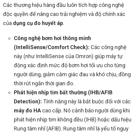
Các thương hiệu hàng đầu luôn tích hợp công nghệ
độc quyền để nâng cao trải nghiệm và độ chính xác
của
dụng cụ đo huyết áp
.
Công nghệ bơm hơi thông minh
(IntelliSense/Comfort Check):
Các công nghệ
này (như IntelliSense của Omron) giúp máy tự
động xác định mức độ bơm hơi tối ưu cho từng
người dùng, giảm cảm giác đau và khó chịu, đồng
thời rút ngắn thời gian đo.
Phát hiện nhịp tim bất thường (IHB/AFIB
Detection):
Tính năng này là bắt buộc đối với các
máy đo HA
cao cấp. Nó cảnh báo người dùng khi
phát hiện nhịp tim không đều (IHB) hoặc dấu hiệu
Rung tâm nhĩ (AFIB). Rung tâm nhĩ là yếu tố nguy