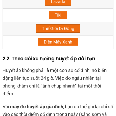
Lazada
Tiki
Thế Giới Di Động
Điện Máy Xanh
2.2. Theo dõi xu hướng huyết áp dài hạn
Huyết áp không phải là một con số cố định; nó biến
động liên tục suốt 24 giờ. Việc đo ngẫu nhiên tại
phòng khám chỉ là “ảnh chụp nhanh” tại một thời
điểm.
Với
máy đo huyết áp gia đình
, bạn có thể ghi lại chỉ số
vào các thời điểm cố định trong ngày (sáng sớm và