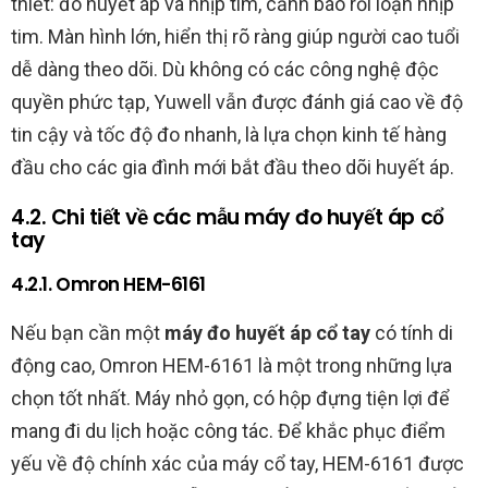
thiết: đo huyết áp và nhịp tim, cảnh báo rối loạn nhịp
tim. Màn hình lớn, hiển thị rõ ràng giúp người cao tuổi
dễ dàng theo dõi. Dù không có các công nghệ độc
quyền phức tạp, Yuwell vẫn được đánh giá cao về độ
tin cậy và tốc độ đo nhanh, là lựa chọn kinh tế hàng
đầu cho các gia đình mới bắt đầu theo dõi huyết áp.
4.2. Chi tiết về các mẫu máy đo huyết áp cổ
tay
4.2.1. Omron HEM-6161
Nếu bạn cần một
máy đo huyết áp cổ tay
có tính di
động cao, Omron HEM-6161 là một trong những lựa
chọn tốt nhất. Máy nhỏ gọn, có hộp đựng tiện lợi để
mang đi du lịch hoặc công tác. Để khắc phục điểm
yếu về độ chính xác của máy cổ tay, HEM-6161 được