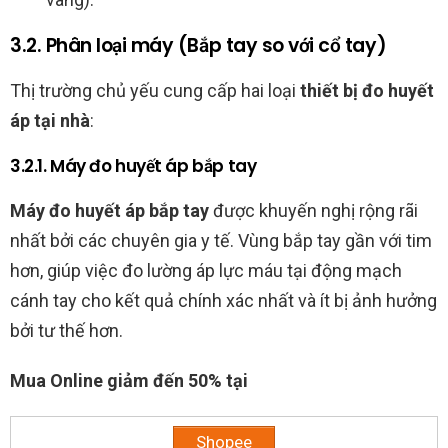
3.2. Phân loại máy (Bắp tay so với cổ tay)
Thị trường chủ yếu cung cấp hai loại
thiết bị đo huyết
áp tại nhà
:
3.2.1. Máy đo huyết áp bắp tay
Máy đo huyết áp bắp tay
được khuyến nghị rộng rãi
nhất bởi các chuyên gia y tế. Vùng bắp tay gần với tim
hơn, giúp việc đo lường áp lực máu tại động mạch
cánh tay cho kết quả chính xác nhất và ít bị ảnh hưởng
bởi tư thế hơn.
Mua Online giảm đến 50% tại
Shopee