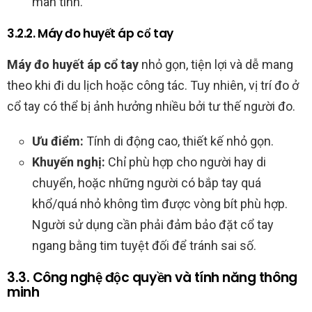
mãn tính.
3.2.2. Máy đo huyết áp cổ tay
Máy đo huyết áp cổ tay
nhỏ gọn, tiện lợi và dễ mang
theo khi đi du lịch hoặc công tác. Tuy nhiên, vị trí đo ở
cổ tay có thể bị ảnh hưởng nhiều bởi tư thế người đo.
Ưu điểm:
Tính di động cao, thiết kế nhỏ gọn.
Khuyến nghị:
Chỉ phù hợp cho người hay di
chuyển, hoặc những người có bắp tay quá
khổ/quá nhỏ không tìm được vòng bít phù hợp.
Người sử dụng cần phải đảm bảo đặt cổ tay
ngang bằng tim tuyệt đối để tránh sai số.
3.3. Công nghệ độc quyền và tính năng thông
minh