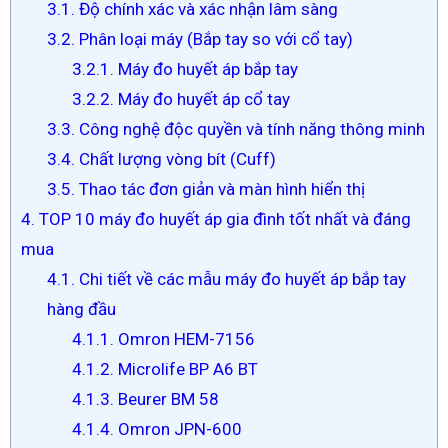
3.1. Độ chính xác và xác nhận lâm sàng
3.2. Phân loại máy (Bắp tay so với cổ tay)
3.2.1. Máy đo huyết áp bắp tay
3.2.2. Máy đo huyết áp cổ tay
3.3. Công nghệ độc quyền và tính năng thông minh
3.4. Chất lượng vòng bít (Cuff)
3.5. Thao tác đơn giản và màn hình hiển thị
4. TOP 10 máy đo huyết áp gia đình tốt nhất và đáng
mua
4.1. Chi tiết về các mẫu máy đo huyết áp bắp tay
hàng đầu
4.1.1. Omron HEM-7156
4.1.2. Microlife BP A6 BT
4.1.3. Beurer BM 58
4.1.4. Omron JPN-600