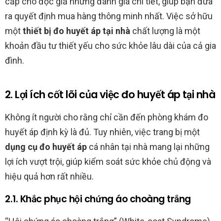
cấp cho độc giả những đánh giá chi tiết, giúp bạn đưa
ra quyết định mua hàng thông minh nhất. Việc sở hữu
một
thiết bị đo huyết áp tại nhà
chất lượng là một
khoản đầu tư thiết yếu cho sức khỏe lâu dài của cả gia
đình.
2. Lợi ích cốt lõi của việc đo huyết áp tại nhà
Không ít người cho rằng chỉ cần đến phòng khám đo
huyết áp định kỳ là đủ. Tuy nhiên, việc trang bị một
dụng cụ đo huyết áp
cá nhân tại nhà mang lại những
lợi ích vượt trội, giúp kiểm soát sức khỏe chủ động và
hiệu quả hơn rất nhiều.
2.1. Khắc phục hội chứng áo choàng trắng