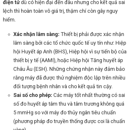
điện tử
dù có hiện đại đến đâu nhưng cho kết quả sai
lệch thì hoàn toàn vô giá trị, thậm chí còn gây nguy
hiểm.
Xác nhận lâm sàng:
Thiết bị phải được xác nhận
lâm sàng bởi các tổ chức quốc tế uy tín như: Hiệp
hội Huyết áp Anh (BHS), Hiệp hội vì sự tiến bộ của
thiết bị y tế (AAMI), hoặc Hiệp hội Tăng huyết áp
Châu Âu (ESH). Những chứng nhận này đảm bảo
rằng máy đã được thử nghiệm độc lập trên nhiều
đối tượng bệnh nhân và cho kết quả tin cậy.
Sai số cho phép:
Các máy tốt nhất thường có sai
số đo huyết áp tâm thu và tâm trương không quá
5 mmHg so với máy đo thủy ngân tiêu chuẩn
(phương pháp đo truyền thống được coi là chuẩn
vàng).