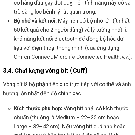
cơ hàng đầu gây đột quỵ, nên tính năng này có vai
trò sàng lọc bệnh lý rất quan trọng.
Bộ nhớ và kết nối:
Máy nên có bộ nhớ lớn (ít nhất
60 kết quả cho 2 người dùng) và lý tưởng nhất là
khả năng kết nối Bluetooth để đồng bộ hóa dữ
liệu với điện thoại thông minh (qua ứng dụng
Omron Connect, Microlife Connected Health, v.v.).
3.4. Chất lượng vòng bít (Cuff)
Vòng bít là bộ phận tiếp xúc trực tiếp với cơ thể và ảnh
hưởng lớn nhất đến độ chính xác.
Kích thước phù hợp:
Vòng bít phải có kích thước
chuẩn (thường là Medium – 22–32 cm hoặc
Large – 32–42 cm). Nếu vòng bít quá nhỏ hoặc