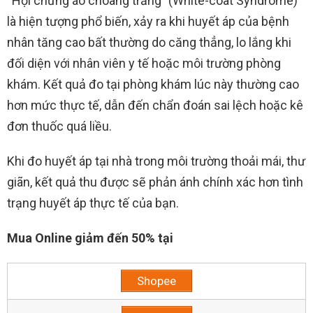
“Hội chứng áo choàng trắng” (White-coat Syndrome)
là hiện tượng phổ biến, xảy ra khi huyết áp của bệnh
nhân tăng cao bất thường do căng thẳng, lo lắng khi
đối diện với nhân viên y tế hoặc môi trường phòng
khám. Kết quả đo tại phòng khám lúc này thường cao
hơn mức thực tế, dẫn đến chẩn đoán sai lệch hoặc kê
đơn thuốc quá liều.
Khi đo huyết áp tại nhà trong môi trường thoải mái, thư
giãn, kết quả thu được sẽ phản ánh chính xác hơn tình
trạng huyết áp thực tế của bạn.
Mua Online giảm đến 50% tại
Shopee