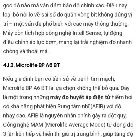
góc độ nào mà vẫn đảm bảo độ chính xác. Điều này
loại bỏ nỗi lo về sai số do quấn vòng bít không đúng vị
trí – một vấn đề phổ biến với các máy thông thường.
Máy còn tích hợp công nghệ IntelliSense, tự động
điều chỉnh áp lực bơm, mang lại trải nghiệm đo nhanh
chóng và thoải mái.
4.1.2. Microlife BP A6 BT
Nếu gia đình bạn có tiền sử về bệnh tim mạch,
Microlife BP A6 BT là lựa chọn không thể bỏ qua. Đây
là một trong những
máy đo huyết áp điện tử
hiếm hoi
có khả năng phát hiện Rung tâm nhĩ (AFIB) với độ
nhạy cao. AFIB là nguyên nhân chính gây ra đột quỵ.
Công nghệ MAM (Microlife Average Mode) tự động đo
3 lần liên tiếp và hiển thị giá trị trung bình, giúp tăng độ