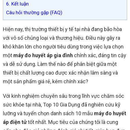
6. Kết luận
Câu hỏi thường gặp (FAQ)
Hiện nay, thị trường thiết bị y tế tại nhà đang bão hòa
với vô số chủng loại và thương hiệu. Điều này gây ra
khó khăn lớn cho người tiêu dùng trong việc lựa chọn
một
máy đo huyết áp gia đình
chính xác, đáng tin cậy
và dễ sử dụng. Làm thế nào để phân biệt giữa một
thiết bị chất lượng cao được xác nhận lâm sàng và
một sản phẩm giá rẻ, kém chính xác?
Với kinh nghiệm chuyên sâu trong lĩnh vực chăm sóc
sức khỏe tại nhà, Top 10 Gia Dụng đã nghiên cứu kỹ
lưỡng và tuyển chọn danh sách 10 mẫu
máy đo huyết
áp điện tử
tốt nhất. Mục tiêu của chúng tôi là cung