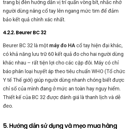
trang bị đèn hướng dẫn vị trí quấn vòng bít, nhắc nhở
người dùng nâng cổ tay lên ngang mức tim để đảm
bảo kết quả chính xác nhất.
4.2.2. Beurer BC 32
Beurer BC 32 là một
máy đo HA
cổ tay hiện đại khác,
có khả năng lưu trữ 60 kết quả đo cho hai người dùng
khác nhau – rất tiện lợi cho các cặp đôi. Máy có chỉ
báo phân loại huyết áp theo tiêu chuẩn WHO (Tổ chức
Y tế Thế giới) giúp người dùng nhanh chóng biết được
chỉ số của mình đang ở mức an toàn hay nguy hiểm.
Thiết kế của BC 32 được đánh giá là thanh lịch và dễ
đeo.
5. Hướng dẫn sử dụng và mẹo mua hàng