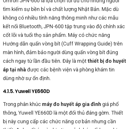
Omron JPN-600 là lựa chọn tối ưu cho những người
tìm kiếm sự bền bỉ và chất lượng Nhật Bản. Mặc dù
không có nhiều tính năng thông minh như các mẫu
kết nối Bluetooth, JPN-600 tập trung vào độ chính xác
cốt lõi và tuổi thọ sản phẩm. Máy có chức năng
Hướng dẫn quấn vòng bít (Cuff Wrapping Guide) trên
màn hình, đảm bảo người dùng quấn vòng bít đúng
cách ngay từ lần đầu tiên. Đây là một
thiết bị đo huyết
áp tại nhà
được các bệnh viện và phòng khám tin
dùng nhờ sự ổn định.
4.1.5. Yuwell YE660D
Trong phân khúc
máy đo huyết áp gia đình
giá phổ
thông, Yuwell YE660D là một đối thủ đáng gờm. Thiết
bị này cung cấp các chức năng cơ bản nhưng cần