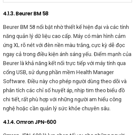
4.1.3. Beurer BM 58
Beurer BM 58 nổi bật nhờ thiết kế hiện đại và các tính
năng quản lý dữ liệu cao cấp. Máy có màn hình cảm
ứng XL rõ nét với đèn nền màu trắng, cực kỳ dễ đọc
ngay cả trong điều kiện ánh sáng yếu. Điểm mạnh của
Beurer là khả năng kết nối trực tiếp với máy tính qua
cổng USB, sử dụng phần mềm Health Manager
Software. Điều này cho phép người dùng theo dõi và
phân tích các chỉ số huyết áp, nhịp tim theo biểu đồ
chi tiết, rất phù hợp với những người am hiểu công
nghệ hoặc cần quản lý sức khỏe chuyên sâu.
4.1.4. Omron JPN-600