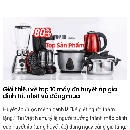
Giới thiệu về top 10 máy đo huyết áp gia
đình tốt nhất và đáng mua
Huyết áp được mệnh danh là “kẻ giết người thầm
lặng.” Tại Việt Nam, tỷ lệ người trưởng thành mắc bệnh
cao huyết áp (tăng huyết áp) đang ngày càng gia tăng,