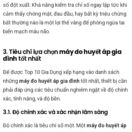
số đột xuất. Khả năng kiểm tra chỉ số ngay lập tức khi
cảm thấy chóng mặt, đau đầu, hay bất kỳ triệu chứng
bất thường nào là một lợi thế vàng để phòng ngừa tai
biến mạch máu não.
3. Tiêu chí lựa chọn
máy đo huyết áp gia
đình
tốt nhất
Để được Top 10 Gia Dụng xếp hạng vào danh sách
những
máy đo huyết áp gia đình
tốt nhất, thiết bị cần
phải đáp ứng các tiêu chuẩn nghiêm ngặt về độ chính
xác, tính năng, và độ bền.
3.1. Độ chính xác và xác nhận lâm sàng
Độ chính xác là tiêu chí số một. Một
máy đo huyết áp